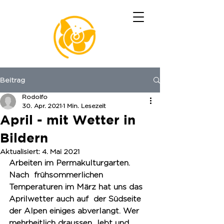
Beitrag
Rodolfo
30. Apr. 2021
1 Min. Lesezeit
April - mit Wetter in
Bildern
Aktualisiert:
4. Mai 2021
Arbeiten im Permakulturgarten. 
Nach  frühsommerlichen 
Temperaturen im März hat uns das 
Aprilwetter auch auf  der Südseite 
der Alpen einiges abverlangt. Wer 
mehrheitlich draussen  lebt und 