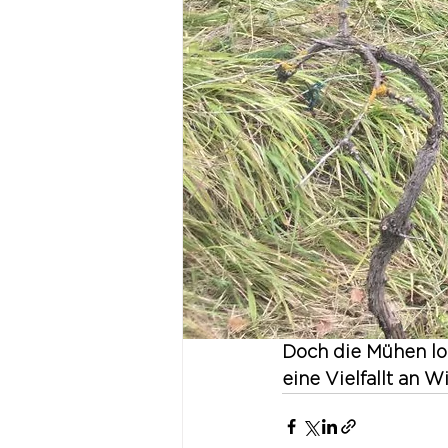
Doch die Mühen lo
eine Vielfallt an W