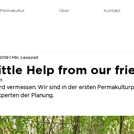
Permakultur
Über
Kontakt
2019
1 Min. Lesezeit
ittle Help from our fri
21
rd vermessen. Wir sind in der ersten Permakultur
perten der Planung.