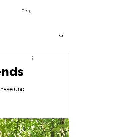
Blog
ends
phase und 