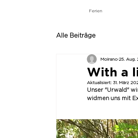
Ferien
Alle Beiträge
Moirano
25. Aug. 
With a l
Aktualisiert:
31. März 20
Unser "Urwald" wi
widmen uns mit Ex