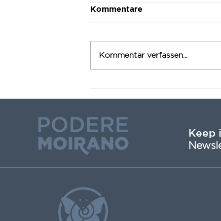
Kommentare
Kommentar verfassen...
Von der Grube zum
Biolago
Keep 
Newsle