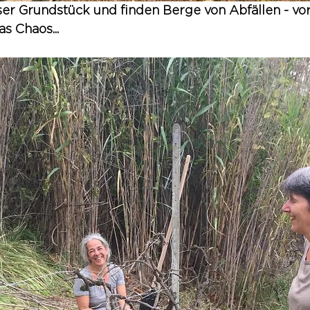
er Grundstück und finden Berge von Abfällen - vor
s Chaos...