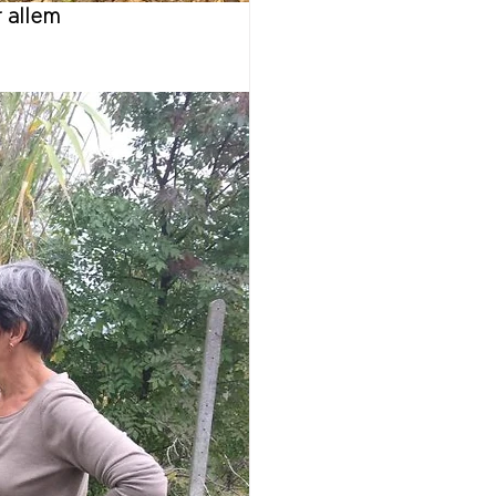
 allem 